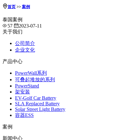
首页
>>
案例
泰国案例
57
2023-07-11
关于我们
公司简介
企业文化
产品中心
PowerWall系列
可叠起堆放的系列
PowerStand
架安装
EV-Golf Car Battery
SLA Replaced Battery
Solar Street Light Battery
容器ESS
案例
新闻中心