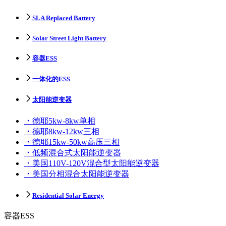
SLA Replaced Battery
Solar Street Light Battery
容器ESS
一体化的ESS
太阳能逆变器
德耶5kw-8kw单相
德耶8kw-12kw三相
德耶15kw-50kw高压三相
低频混合式太阳能逆变器
美国110V-120V混合型太阳能逆变器
美国分相混合太阳能逆变器
Residential Solar Energy
容器ESS