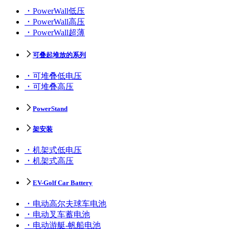
PowerWall低压
PowerWall高压
PowerWall超薄
可叠起堆放的系列
可堆叠低电压
可堆叠高压
PowerStand
架安装
机架式低电压
机架式高压
EV-Golf Car Battery
电动高尔夫球车电池
电动叉车蓄电池
电动游艇-帆船电池