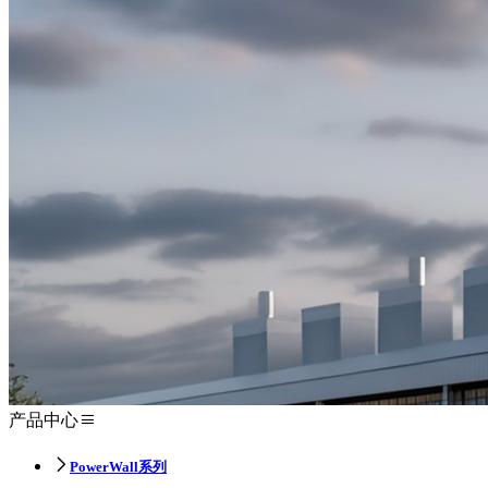
产品中心
PowerWall系列